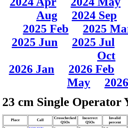
2024 Apr
2024 May
Aug
2024 Sep
2025 Feb
2025 Ma
2025 Jun
2025 Jul
Oct
2026 Jan
2026 Feb
May
2026
23 cm Single Operator 
Crosschecked
Incorrect
Invalid
Place
Call
QSOs
QSOs
percent